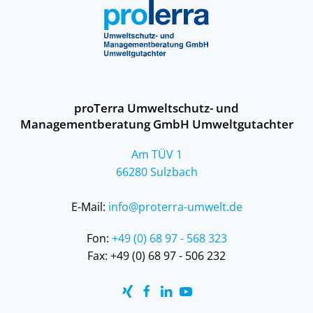
proTerra Umweltschutz- und
Managementberatung GmbH Umweltgutachter
Am TÜV 1
66280 Sulzbach
E-Mail:
info@proterra-umwelt.de
Fon:
+49 (0) 68 97 - 568 323
Fax:
+49 (0) 68 97 - 506 232