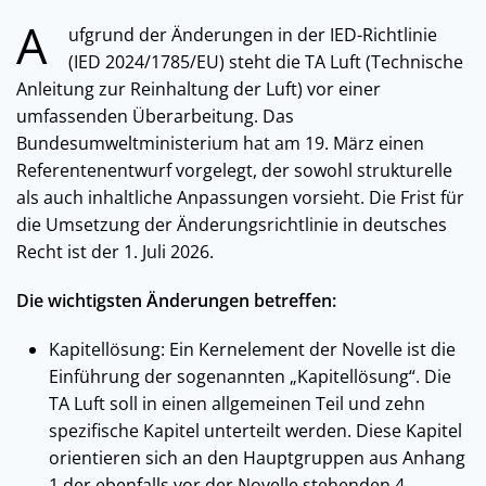
A
ufgrund der Änderungen in der IED-Richtlinie
(IED 2024/1785/EU) steht die TA Luft (Technische
Anleitung zur Reinhaltung der Luft) vor einer
umfassenden Überarbeitung. Das
Bundesumweltministerium hat am 19. März einen
Referentenentwurf vorgelegt, der sowohl strukturelle
als auch inhaltliche Anpassungen vorsieht. Die Frist für
die Umsetzung der Änderungsrichtlinie in deutsches
Recht ist der 1. Juli 2026.
Die wichtigsten Änderungen betreffen:
Kapitellösung: Ein Kernelement der Novelle ist die
Einführung der sogenannten „Kapitellösung“. Die
TA Luft soll in einen allgemeinen Teil und zehn
spezifische Kapitel unterteilt werden. Diese Kapitel
orientieren sich an den Hauptgruppen aus Anhang
1 der ebenfalls vor der Novelle stehenden 4.