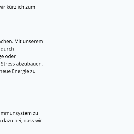
wir kürzlich zum
sachen. Mit unserem
 durch
ge oder
 Stress abzubauen,
neue Energie zu
s Immunsystem zu
 dazu bei, dass wir