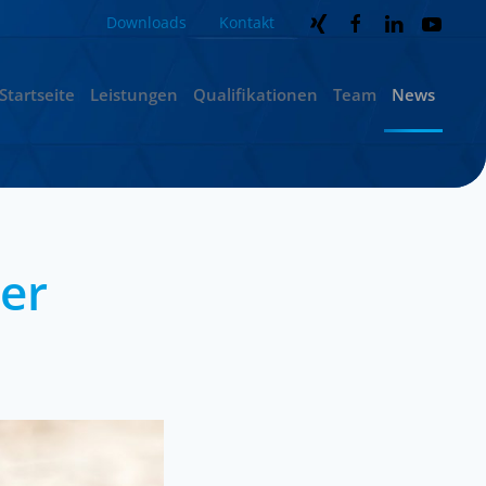
Downloads
Kontakt
Startseite
Leistungen
Qualifikationen
Team
News
er