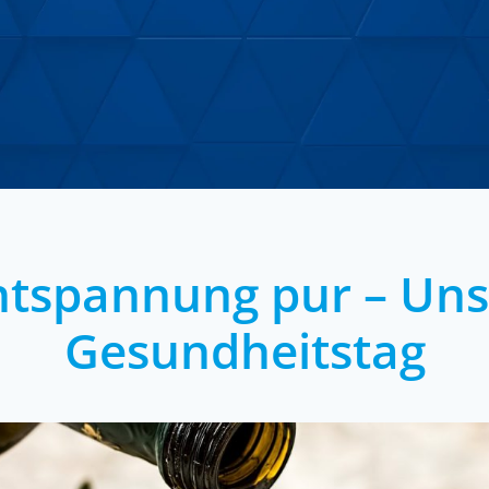
ntspannung pur – Uns
Gesundheitstag