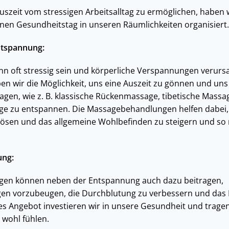
uszeit vom stressigen Arbeitsalltag zu ermöglichen, haben 
inen Gesundheitstag in unseren Räumlichkeiten organisiert.
ntspannung:
ann oft stressig sein und körperliche Verspannungen verur
n wir die Möglichkeit, uns eine Auszeit zu gönnen und uns
agen, wie z. B. klassische Rückenmassage, tibetische Massa
e zu entspannen. Die Massagebehandlungen helfen dabei,
ösen und das allgemeine Wohlbefinden zu steigern und so 
ung:
gen können neben der Entspannung auch dazu beitragen,
en vorzubeugen, die Durchblutung zu verbessern und da
es Angebot investieren wir in unsere Gesundheit und tragen
 wohl fühlen.