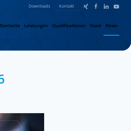
Downloads
Kontakt
Startseite
Leistungen
Qualifikationen
Team
News
6