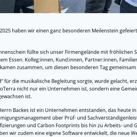
2025 haben wir einen ganz besonderen Meilenstein gefeiert
nenschein füllte sich unser Firmengelände mit fröhlichen
em Essen. Kolleg:innen, Kund:innen, Partner:innen, Familie
n kamen zusammen, um diesen besonderen Tag gemeinsam 
für die musikalische Begleitung sorgte, wurde gelacht, erz
oTerra nicht nur ein Unternehmen ist, sondern eine Gemeins
ewachsen ist.
Herrn Backes ist ein Unternehmen entstanden, das heute in
ehmigungsmanagement über Prüf- und Sachverständigenleis
ifizierungen und Carbon Footprints bis hin zu Arbeits- und
n wir zudem eine eigene Software entwickelt, die neue We