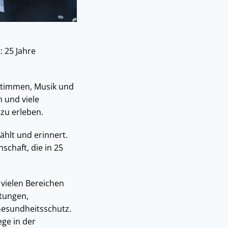
: 25 Jahre
 Stimmen, Musik und
n und viele
zu erleben.
ählt und erinnert.
chaft, die in 25
 vielen Bereichen
tungen,
 Gesundheitsschutz.
ge in der