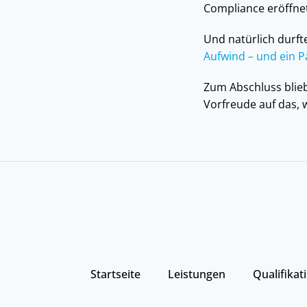
Compliance eröffnet
Und natürlich durft
Aufwind – und ein P
Zum Abschluss blieb
Vorfreude auf das, w
Startseite
Leistungen
Qualifikat