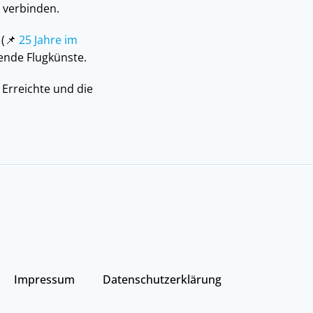
g verbinden.
 (📌
25 Jahre im
kende Flugkünste.
Erreichte und die
Impressum
Datenschutzerklärung