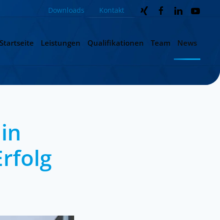
Downloads
Kontakt
Startseite
Leistungen
Qualifikationen
Team
News
Ein
Erfolg