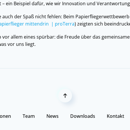
 – ein Beispiel dafür, wie wir Innovation und Verantwortun
e auch der Spaß nicht fehlen: Beim Papierfliegerwettbewerb
apierflieger mittendrin | proTerra
) zeigten sich beeindruc
 vor allem eines spürbar: die Freude über das gemeinsame 
as vor uns liegt.
ionen
Team
News
Downloads
Kontakt